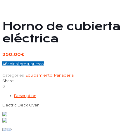
Horno de cubierta
eléctrica
250.00
€
Añadir al presupuesto
Categories:
Equipamiento
,
Panaderia
Share
0
Description
Electric Deck Oven