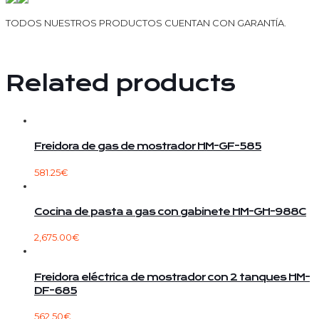
TODOS NUESTROS PRODUCTOS CUENTAN CON GARANTÍA.
Related products
Freidora de gas de mostrador HM-GF-585
581.25
€
Cocina de pasta a gas con gabinete HM-GH-988C
2,675.00
€
Freidora eléctrica de mostrador con 2 tanques HM-
DF-685
562.50
€