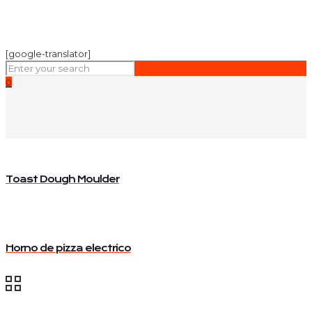
[google-translator]
0
Toast Dough Moulder
Horno de pizza electrico