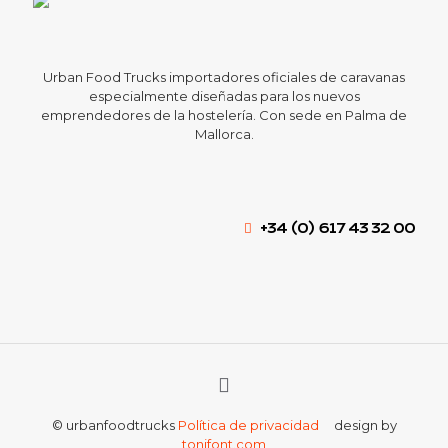
Urban Food Trucks importadores oficiales de caravanas
especialmente diseñadas para los nuevos
emprendedores de la hostelería. Con sede en Palma de
Mallorca.
+34 (0) 617 43 32 00
© urbanfoodtrucks
Política de privacidad
design by
tonifont.com