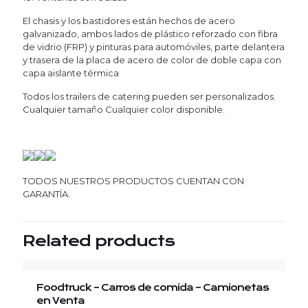
El chasis y los bastidores están hechos de acero
galvanizado, ambos lados de plástico reforzado con fibra
de vidrio (FRP) y pinturas para automóviles, parte delantera
y trasera de la placa de acero de color de doble capa con
capa aislante térmica
Todos los trailers de catering pueden ser personalizados.
Cualquier tamaño Cualquier color disponible.
TODOS NUESTROS PRODUCTOS CUENTAN CON
GARANTÍA.
Related products
Foodtruck – Carros de comida – Camionetas
en Venta