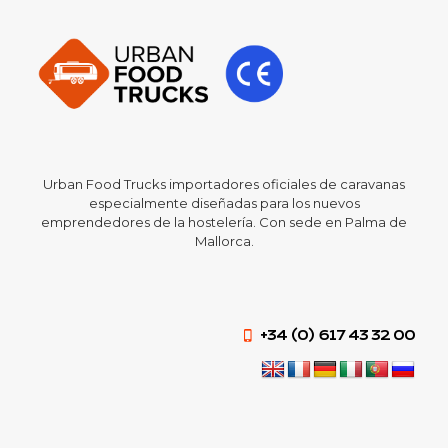
Urban Food Trucks importadores oficiales de caravanas
especialmente diseñadas para los nuevos
emprendedores de la hostelería. Con sede en Palma de
Mallorca.
+34 (0) 617 43 32 00