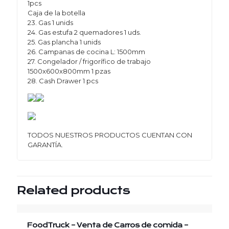
1pcs
Caja de la botella
23. Gas 1 unids
24. Gas estufa 2 quemadores 1 uds.
25. Gas plancha 1 unids
26. Campanas de cocina L: 1500mm
27. Congelador / frigorífico de trabajo
1500x600x800mm 1 pzas
28. Cash Drawer 1 pcs
TODOS NUESTROS PRODUCTOS CUENTAN CON
GARANTÍA.
Related products
FoodTruck – Venta de Carros de comida –