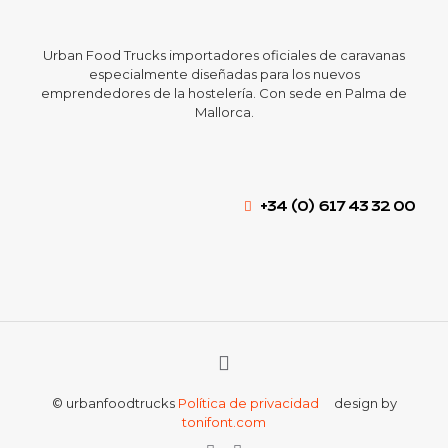
Urban Food Trucks importadores oficiales de caravanas
especialmente diseñadas para los nuevos
emprendedores de la hostelería. Con sede en Palma de
Mallorca.
+34 (0) 617 43 32 00
© urbanfoodtrucks
Política de privacidad
design by
tonifont.com