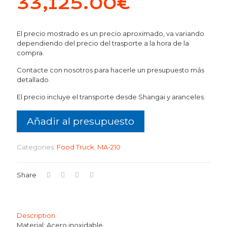
33,125.00
€
El precio mostrado es un precio aproximado, va variando
dependiendo del precio del trasporte a la hora de la
compra.
Contacte con nosotros para hacerle un presupuesto más
detallado.
El precio incluye el transporte desde Shangai y aranceles.
Añadir al presupuesto
Categories:
Food Truck
,
MA-210
Share
Description
Material: Acero inoxidable