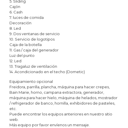
5. Sliding
Cajón
6. Cash
7. luces de comida
Decoración
8. Led
9. Dos ventanas de servicio
10. Servicio de logotipos
Caja de la botella
11. Gas / caja del generador
Luz del punto
12. Led
13. Tragaluz de ventilación
14. Acondicionado en el techo (Dometic)
Equipamiento opcional
Freidora, parrilla, plancha, máquina para hacer crepes,
Bain Marie, horno, campana extractora, generador,
máquina para hacer hielo, máquina de helados, mostrador
/ refrigerador de banco, hornilla, exhibidores de pasteles,
etc.
Puede encontrar los equipos anteriores en nuestro sitio
web.
Más equipo por favor envíenos un mensaje.