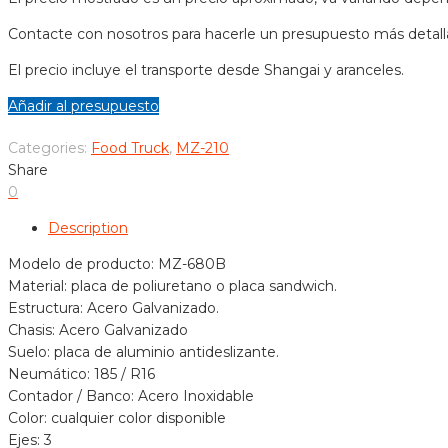
Contacte con nosotros para hacerle un presupuesto más detall
El precio incluye el transporte desde Shangai y aranceles.
Añadir al presupuesto
Categories:
Food Truck
,
MZ-210
Share
0
Description
Modelo de producto: MZ-680B
Material: placa de poliuretano o placa sandwich.
Estructura: Acero Galvanizado.
Chasis: Acero Galvanizado
Suelo: placa de aluminio antideslizante.
Neumático: 185 / R16
Contador / Banco: Acero Inoxidable
Color: cualquier color disponible
Ejes: 3