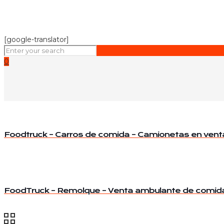
[google-translator]
0
Foodtruck – Carros de comida – Camionetas en vent
FoodTruck – Remolque – Venta ambulante de comid