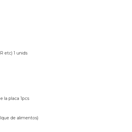
R etc) 1 unids
e la placa 1pcs
olque de alimentos)