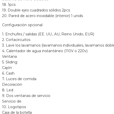
18. 1pcs
19. Double ejes cuadrados sólidos 2pcs
20. Pared de acero inoxidable (interior) 1 unids
Configuración opcional
1. Enchufes / salidas (EE. UU., AU, Reino Unido, EUR)
2. Cortacircuitos
3. Lave los lavamanos (lavamanos individuales, lavamanos dob
4. Calentador de agua instantáneo (110V o 220v)
Ventana
5. Sliding
Cajón
6. Cash
7. Luces de comida
Decoración
8. Led
9. Dos ventanas de servicio
Servicio de
10. Logotipos
Caja de la botella