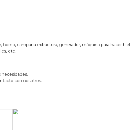
rie, horno, campana extractora, generador, máquina para hacer hi
les, etc.
s necesidades.
ntacto con nosotros.