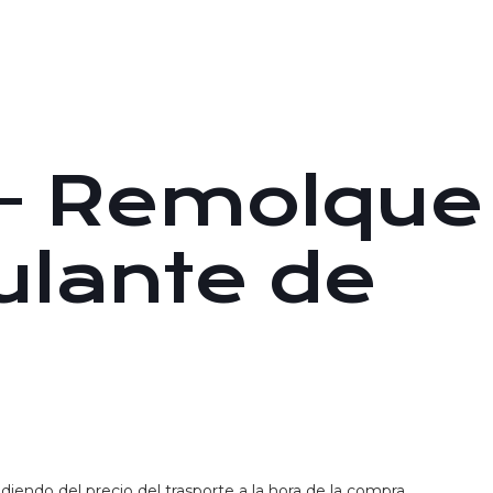
– Remolque
lante de
iendo del precio del trasporte a la hora de la compra.