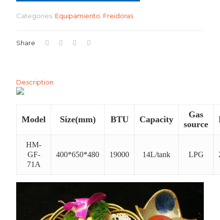
Categories:
Equipamiento
,
Freidoras
Share
Description
Gas
Model
Size(mm)
BTU
Capacity
source
HM-
GF-
400*650*480
19000
14L/tank
LPG
71A