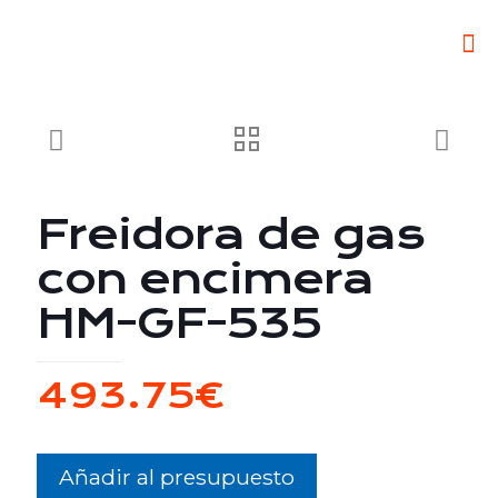
Freidora de gas
con encimera
HM-GF-535
493.75
€
Añadir al presupuesto