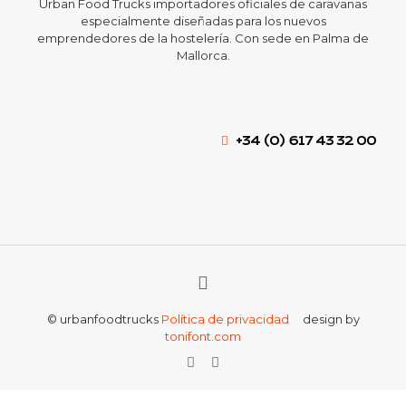
Urban Food Trucks importadores oficiales de caravanas
especialmente diseñadas para los nuevos
emprendedores de la hostelería. Con sede en Palma de
Mallorca.
+34 (0) 617 43 32 00
© urbanfoodtrucks
Política de privacidad
design by
tonifont.com