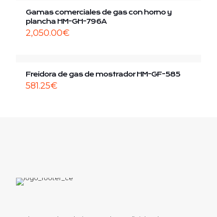
Gamas comerciales de gas con horno y
plancha HM-GH-796A
2,050.00
€
Freidora de gas de mostrador HM-GF-585
581.25
€