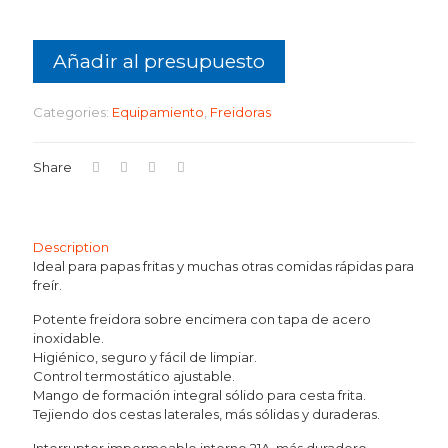
Añadir al presupuesto
Categories:
Equipamiento
,
Freidoras
Share
Description
Ideal para papas fritas y muchas otras comidas rápidas para
freír.
Potente freidora sobre encimera con tapa de acero
inoxidable.
Higiénico, seguro y fácil de limpiar.
Control termostático ajustable.
Mango de formación integral sólido para cesta frita.
Tejiendo dos cestas laterales, más sólidas y duraderas.