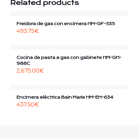
Related products
Freidora de gas con encimera HM-GF-535
493.75
€
Cocina de pasta a gas con gabinete HM-GH-
988C
2,675.00
€
Encimera eléctrica Bain Marie HM-EH-634
437.50
€