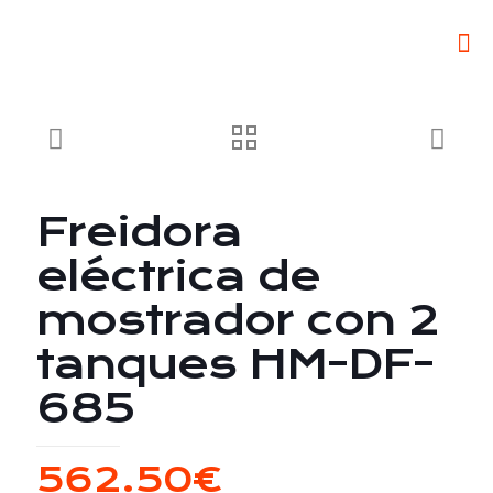
Freidora
eléctrica de
mostrador con 2
tanques HM-DF-
685
562.50
€